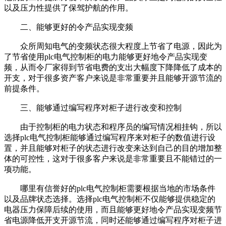
以及压力性提供了保驾护航的作用。
二、能够更好的令产品实现变频
众所周知电气的变频状态很大程度上节省了电源，因此为
了节省使用
plc电气控制柜的电力能够更好地令产品实现变
频，从而令厂家得到节省电费的支出大幅度下降降低了成本的
开支，对于很多资产客户来说是非常重要并且能够开源节流的
前提条件。
三、能够通过编写程序对柜子进行改变和控制
由于控制柜的电力状态和程序员的编写情况相挂钩，所以
选择
plc电气控制柜能够通过编写程序来对柜子的数值进行设
置，并且能够对柜子的状态进行改变来达到自己的目的增加整
体的可控性，这对于很多客户来说是非常重要且不能错过的一
项功能。
哪里有信誉好的
plc电气控制柜需要根据当地的市场条件
以及品牌状态选择。选择plc电气控制柜不仅能够提供稳定的
电器压力保障后续的使用，而且能够更好地令产品实现变频节
省电源降低开支开源节流，同时还能够通过编写程序对柜子进