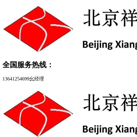
全国服务热线：
13641254699幺经理