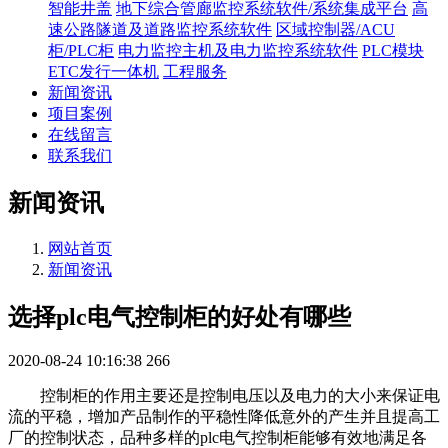
智能井盖
地下综合管廊监控系统软件/系统集成平台
高
速公路隧道及道路监控系统软件
区域控制器/ACU
柜/PLC柜
电力监控主机及电力监控系统软件
PLC模块
ETC发行一体机
工程服务
新闻资讯
项目案例
在线留言
联系我们
新闻资讯
网站首页
新闻资讯
选择plc电气控制柜的好处有哪些
2020-08-24 10:16:38
266
控制柜的作用主要还是控制电压以及电力的大小来保证电
流的平稳，增加产品制作的平稳性降低意外的产生并且提高工
厂的控制状态，品种多样的
plc电气控制柜能够有效地满足各