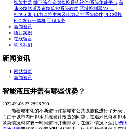
智能井盖
地下综合管廊监控系统软件/系统集成平台
高
速公路隧道及道路监控系统软件
区域控制器/ACU
柜/PLC柜
电力监控主机及电力监控系统软件
PLC模块
ETC发行一体机
工程服务
新闻资讯
项目案例
在线留言
联系我们
新闻资讯
网站首页
新闻资讯
智能液压井盖有哪些优势？
2022-09-06 23:28:26
300
随着城市化的不断进行许多城市公共设施也进行了升级，
而由于城市内部排水系统设计改造的问题，在遇到抢修和排水
紧急情况时需要一时间进行井盖排水，在这种情况下运用
智能
液压井盖
能够极大的节省时间和精力，运用这种设备还具有以