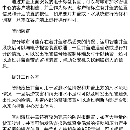
通过井盖上面安装的电子标签装置，可以与城市加水管理
中心的客户端相连，并且作为标识。客户端标注有井盖的位置
信息和开启装置的按钮，如果要对井盖或下水系统进行抢修和
调整，只需在客户端上进行操作即可。
智能防盗
部分城市可能存在着井盖容易丢失的情况，运用智能井盖
系统后可以与电子报警装置联通，一旦井盖遭遇偷窃或强行打
开的情况，可以发出报警信号给控制终端及时予以预警，还可
以通过井盖自带的监控装置，帮助公安机关找到盗窃人的信
息。
提升工作效率
智能液压井盖可用于监测水位情况和井盖上方的污水流动
情况，一旦洪涝灾害和雨天排水不足时可以及时发出预警避免
出现大的险情。井盖内部的监测装置可以通过判断内部是否积
水来向控制中心发出信号。
智能液压井盖还有较为完善的防误报装置，如有大重量的
货车驶过，井盖可触发防误报系统避免偶然的振动和压力产生
不必要的错误信息。井盖也支持相关的APP定制，可以根据