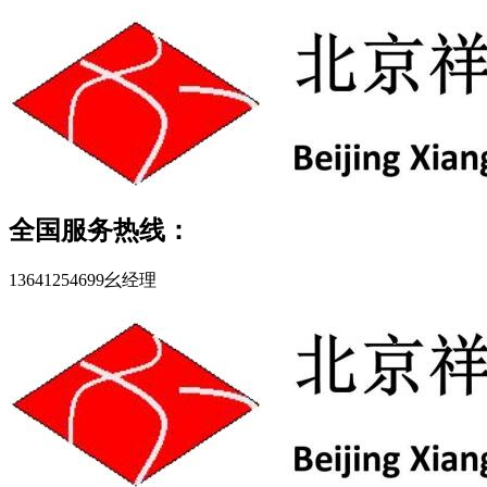
全国服务热线：
13641254699幺经理