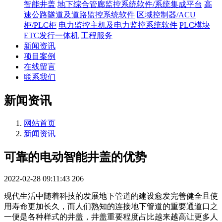
智能井盖
地下综合管廊监控系统软件/系统集成平台
高
速公路隧道及道路监控系统软件
区域控制器/ACU
柜/PLC柜
电力监控主机及电力监控系统软件
PLC模块
ETC发行一体机
工程服务
新闻资讯
项目案例
在线留言
联系我们
新闻资讯
网站首页
新闻资讯
可靠的电动智能井盖的优势
2022-02-28 09:11:43
206
现代生活中随着科技的发展地下管道的建设愈发完善健全且使
用寿命更加长久，而人们熟知的连接地下管道的重要通道口之
一便是各种样式的井盖，井盖重要程度占比越来越高让更多人