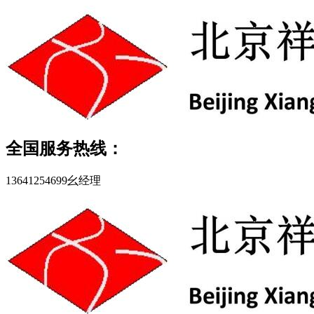
全国服务热线：
13641254699幺经理