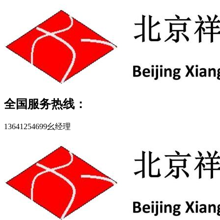
全国服务热线：
13641254699幺经理