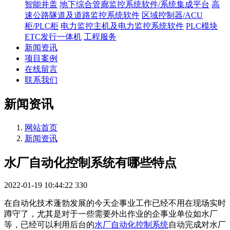
智能井盖
地下综合管廊监控系统软件/系统集成平台
高
速公路隧道及道路监控系统软件
区域控制器/ACU
柜/PLC柜
电力监控主机及电力监控系统软件
PLC模块
ETC发行一体机
工程服务
新闻资讯
项目案例
在线留言
联系我们
新闻资讯
网站首页
新闻资讯
水厂自动化控制系统有哪些特点
2022-01-19 10:44:22
330
在自动化技术蓬勃发展的今天企事业工作已经不用在现场实时
蹲守了，尤其是对于一些需要外出作业的企事业单位如水厂
等，已经可以利用后台的
水厂自动化控制系统
自动完成对水厂