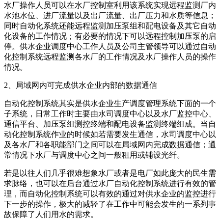
水厂操作人员可以在水厂控制室利用该系统实现远程监测厂内
水池水位、进厂流量以及出厂流量、出厂压力和水质等信息；
同时自动化系统还能远程监测加压泵组和配电设备及其它自动
化设备的工作情况；有必要的情况下可以远程控制加压泵的启
停。供水企业调度中心工作人员及公司主管领导可以通过自动
化控制系统远程监测各水厂的工作情况及水厂操作人员的操作
情况。
2、局域网内可完成供水企业内部的数据通信
自动化控制系统其实是供水企业生产调度管理系统下面的一个
子系统，日常工作时主要由水司调度中心以及水厂监控中心、
通信平台、加压泵组测控终端和配电设备监测终端组成。当自
动化控制系统作业的时候如若需要发生通信，水司调度中心以
及各水厂和各职能部门之间可以在局域网内完成数据通信；通
常情况下水厂与调度中心之间一般租用或铺设光纤。
若是以往人们几乎很难想象水厂或者是电厂如此庞大的民生需
求脉络，也可以在后台通过水厂自动化控制系统进行有效的管
理，而自动化控制系统可以有效的通过对供水企业的监控进行
下一步的操作，极大的减轻了在工作中可能会发生的一系列事
故保障了人们用水的需求。