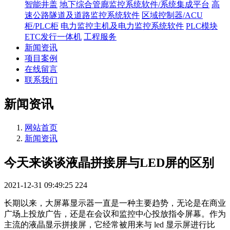
智能井盖
地下综合管廊监控系统软件/系统集成平台
高
速公路隧道及道路监控系统软件
区域控制器/ACU
柜/PLC柜
电力监控主机及电力监控系统软件
PLC模块
ETC发行一体机
工程服务
新闻资讯
项目案例
在线留言
联系我们
新闻资讯
网站首页
新闻资讯
今天来谈谈液晶拼接屏与LED屏的区别
2021-12-31 09:49:25
224
长期以来，大屏幕显示器一直是一种主要趋势，无论是在商业
广场上投放广告，还是在会议和监控中心投放指令屏幕。作为
主流的液晶显示拼接屏，它经常被用来与 led 显示屏进行比