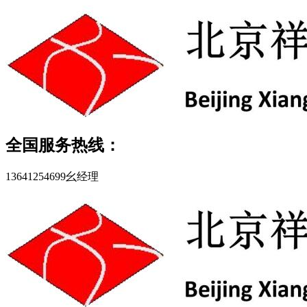
全国服务热线：
13641254699幺经理