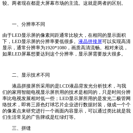
较。两者现在都是大屏幕市场的主流。这就是两者的区别。
一、分辨率不同
由于LED显示屏的像素间距通常比较大，在相同的显示面积
下，LED显示屏的分辨率要低很多。
液晶拼接屏
可以实现高清
显示，通常分辨率为1920*1080，画质高清流畅。相对来说，
如果LED屏幕想要达到这个分辨率，显示屏需要放大很多。
二、显示技术不同
液晶拼接屏所采用的是LCD液晶背发光分析技术，与我
们的家用智能电视显示屏所用的技术是相同的，只是时间分辨
率比电视发展相对低一些；LED显示屏所用的是发光二极管网
络技术，即将三原色灯球芯片企业进行数据封装，做成一个个
的像素点来研究进行一个画面内容显示，可以通过类比就是我
们生活常见的广告牌或是红绿灯等。
三、拼缝