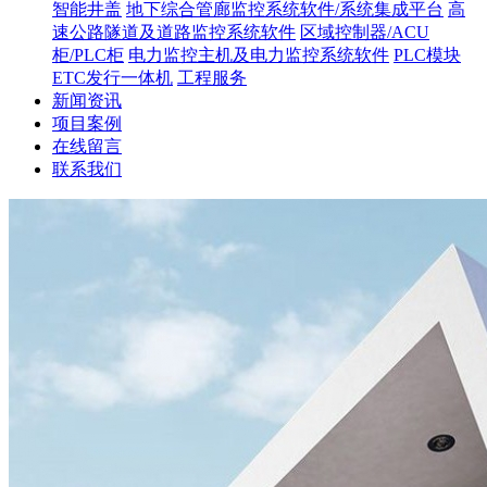
智能井盖
地下综合管廊监控系统软件/系统集成平台
高
速公路隧道及道路监控系统软件
区域控制器/ACU
柜/PLC柜
电力监控主机及电力监控系统软件
PLC模块
ETC发行一体机
工程服务
新闻资讯
项目案例
在线留言
联系我们