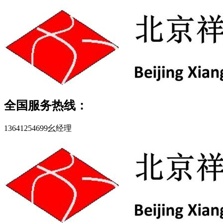
全国服务热线：
13641254699幺经理