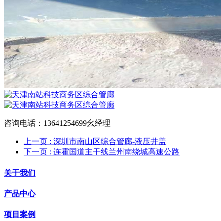
咨询电话：13641254699幺经理
上一页
: 深圳市南山区综合管廊-液压井盖
下一页
: 连霍国道主干线兰州南绕城高速公路
关于我们
产品中心
项目案例