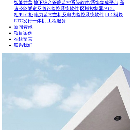
智能井盖
地下综合管廊监控系统软件/系统集成平台
高
速公路隧道及道路监控系统软件
区域控制器/ACU
柜/PLC柜
电力监控主机及电力监控系统软件
PLC模块
ETC发行一体机
工程服务
新闻资讯
项目案例
在线留言
联系我们