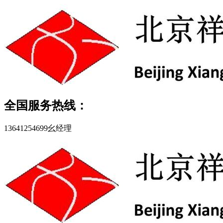
全国服务热线：
13641254699幺经理