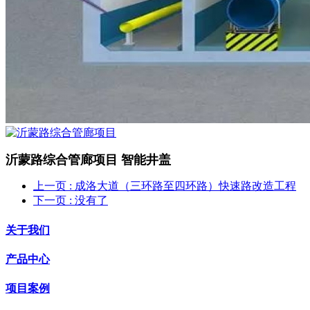
沂蒙路综合管廊项目
智能井盖
上一页
: 成洛大道（三环路至四环路）快速路改造工程
下一页
: 没有了
关于我们
产品中心
项目案例